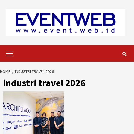
Skip
to
content
Primary
Menu
HOME
INDUSTRI TRAVEL 2026
industri travel 2026