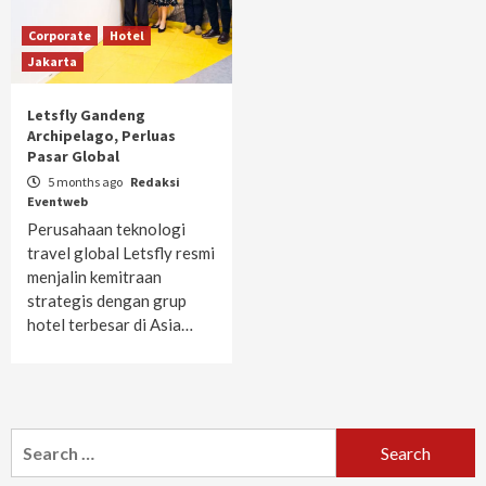
Corporate
Hotel
Jakarta
Letsfly Gandeng
Archipelago, Perluas
Pasar Global
5 months ago
Redaksi
Eventweb
Perusahaan teknologi
travel global Letsfly resmi
menjalin kemitraan
strategis dengan grup
hotel terbesar di Asia…
Search
for: