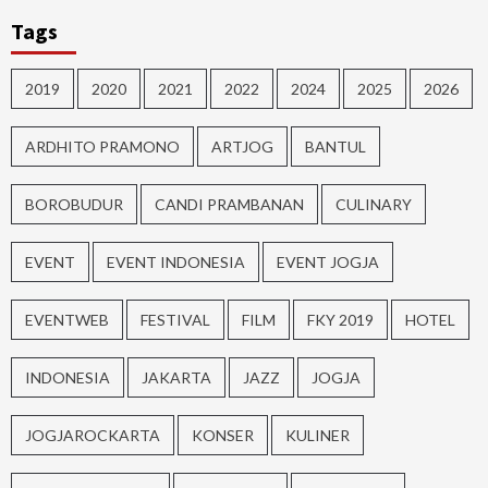
Tags
2019
2020
2021
2022
2024
2025
2026
ARDHITO PRAMONO
ARTJOG
BANTUL
BOROBUDUR
CANDI PRAMBANAN
CULINARY
EVENT
EVENT INDONESIA
EVENT JOGJA
EVENTWEB
FESTIVAL
FILM
FKY 2019
HOTEL
INDONESIA
JAKARTA
JAZZ
JOGJA
JOGJAROCKARTA
KONSER
KULINER