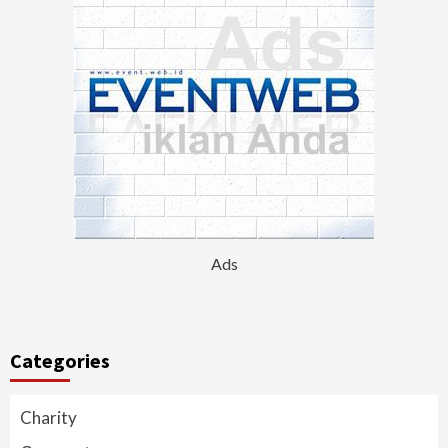
Ads
Categories
Charity