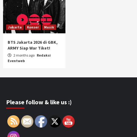
Jakarta
Konser
Musik
BTS Jakarta 2026 di GBK,
ARMY Siap War Tiket!
2 months ago
Redaksi
Eventweb
Please follow & like us :)