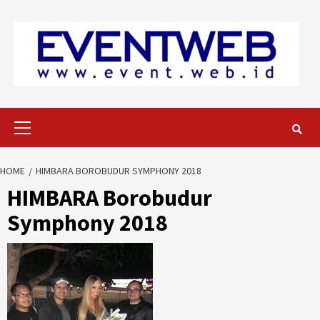
Skip
to
content
Primary
Menu
HOME
HIMBARA BOROBUDUR SYMPHONY 2018
HIMBARA Borobudur
Symphony 2018