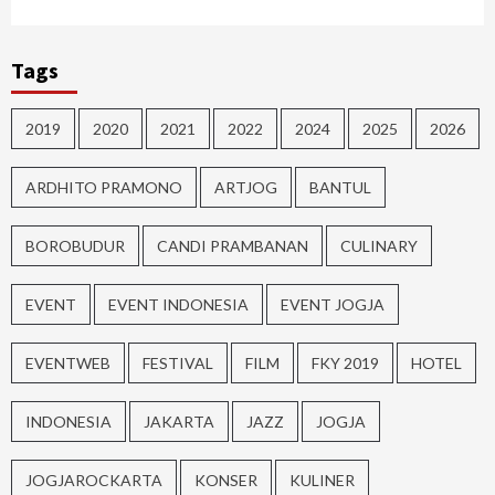
Tags
2019
2020
2021
2022
2024
2025
2026
ARDHITO PRAMONO
ARTJOG
BANTUL
BOROBUDUR
CANDI PRAMBANAN
CULINARY
EVENT
EVENT INDONESIA
EVENT JOGJA
EVENTWEB
FESTIVAL
FILM
FKY 2019
HOTEL
INDONESIA
JAKARTA
JAZZ
JOGJA
JOGJAROCKARTA
KONSER
KULINER