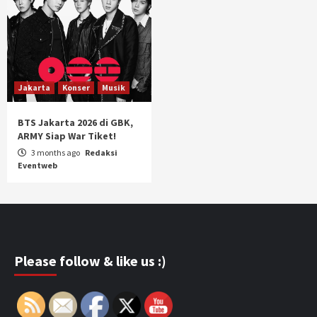
Jakarta
Konser
Musik
BTS Jakarta 2026 di GBK,
ARMY Siap War Tiket!
3 months ago
Redaksi
Eventweb
Please follow & like us :)