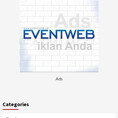
Ads
Categories