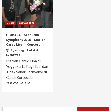
Musik
Yogyakarta
HIMBARA Borobudur
Symphony 2018 – Mariah
Carey Live in Concert
8 years ago
Redaksi
Eventweb
Mariah Carey Tiba di
Yogyakarta Pagi Tadi dan
Tidak Sabar Bernyanyi di
Candi Borobudur
YOGYAKARTA…
Search