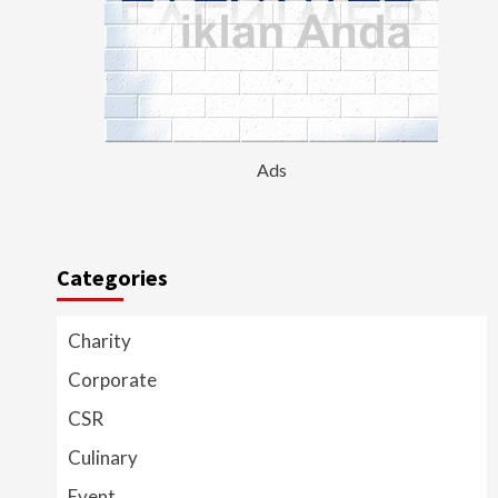
Ads
Categories
Charity
Corporate
CSR
Culinary
Event