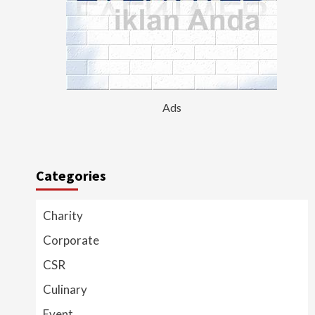
Ads
Categories
Charity
Corporate
CSR
Culinary
Event