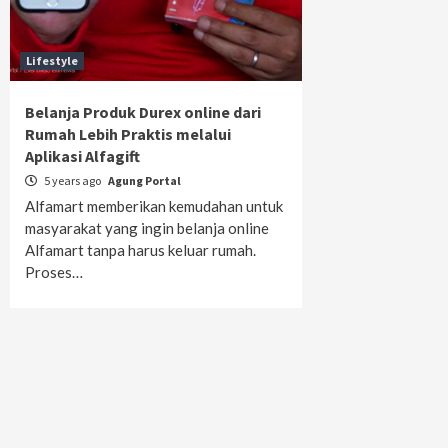
Lifestyle
Belanja Produk Durex online dari
Rumah Lebih Praktis melalui
Aplikasi Alfagift
5 years ago
Agung Portal
Alfamart memberikan kemudahan untuk
masyarakat yang ingin belanja online
Alfamart tanpa harus keluar rumah.
Proses…