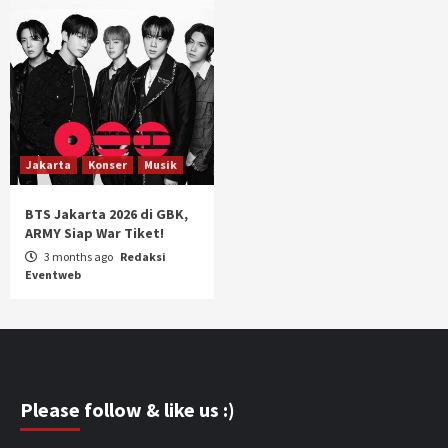
Jakarta
Konser
Musik
BTS Jakarta 2026 di GBK,
ARMY Siap War Tiket!
3 months ago
Redaksi
Eventweb
Please follow & like us :)