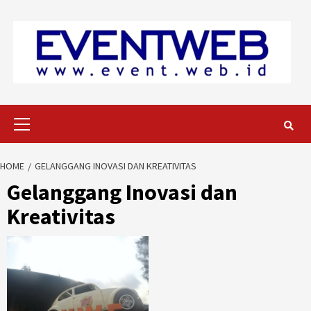
Skip
to
content
Primary
Menu
HOME
GELANGGANG INOVASI DAN KREATIVITAS
Gelanggang Inovasi dan
Kreativitas