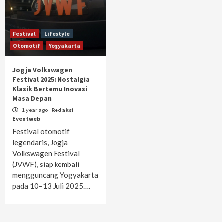
Festival
Lifestyle
Otomotif
Yogyakarta
Jogja Volkswagen
Festival 2025: Nostalgia
Klasik Bertemu Inovasi
Masa Depan
1 year ago
Redaksi
Eventweb
Festival otomotif
legendaris, Jogja
Volkswagen Festival
(JVWF), siap kembali
mengguncang Yogyakarta
pada 10–13 Juli 2025….