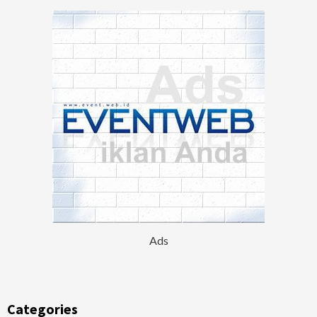
Ads
Categories