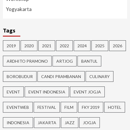
Yogyakarta
Tags
2019
2020
2021
2022
2024
2025
2026
ARDHITO PRAMONO
ARTJOG
BANTUL
BOROBUDUR
CANDI PRAMBANAN
CULINARY
EVENT
EVENT INDONESIA
EVENT JOGJA
EVENTWEB
FESTIVAL
FILM
FKY 2019
HOTEL
INDONESIA
JAKARTA
JAZZ
JOGJA