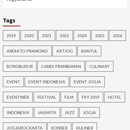
Tags
2019
2020
2021
2022
2024
2025
2026
ARDHITO PRAMONO
ARTJOG
BANTUL
BOROBUDUR
CANDI PRAMBANAN
CULINARY
EVENT
EVENT INDONESIA
EVENT JOGJA
EVENTWEB
FESTIVAL
FILM
FKY 2019
HOTEL
INDONESIA
JAKARTA
JAZZ
JOGJA
JOGJAROCKARTA
KONSER
KULINER