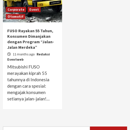
Corporate
Event
Otomotif
FUSO Rayakan 55 Tahun,
Konsumen Dimanjakan
dengan Program “Jalan-
Jalan Merdeka”
11 months ago
Redaksi
Eventweb
Mitsubishi FUSO
merayakan kiprah 55
tahunnya di Indonesia
dengan cara spesial:
mengajak konsumen
setianya jalan-jalan!…
Search