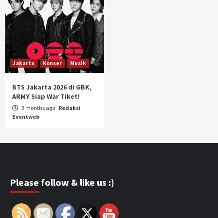
Jakarta
Konser
Musik
BTS Jakarta 2026 di GBK,
ARMY Siap War Tiket!
3 months ago
Redaksi
Eventweb
Please follow & like us :)