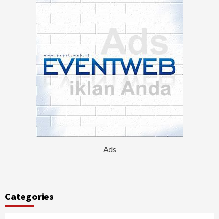
Ads
Categories