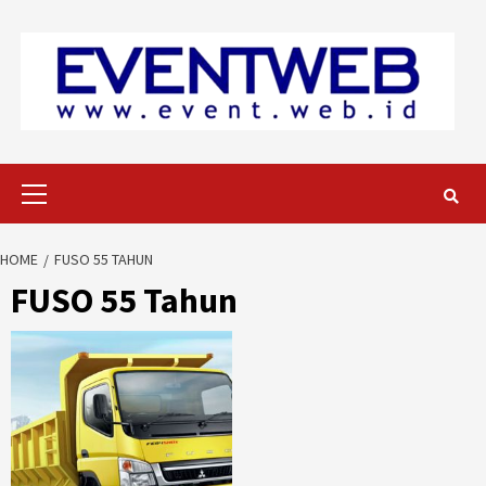
Skip
to
content
Primary
Menu
HOME
FUSO 55 TAHUN
FUSO 55 Tahun