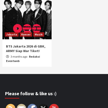
Jakarta
Konser
Musik
BTS Jakarta 2026 di GBK,
ARMY Siap War Tiket!
3 months ago
Redaksi
Eventweb
Please follow & like us :)