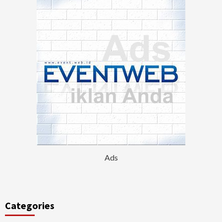
Ads
Categories