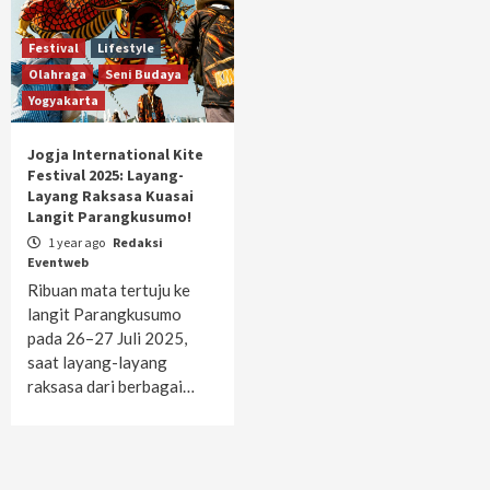
Festival
Lifestyle
Olahraga
Seni Budaya
Yogyakarta
Jogja International Kite
Festival 2025: Layang-
Layang Raksasa Kuasai
Langit Parangkusumo!
1 year ago
Redaksi
Eventweb
Ribuan mata tertuju ke
langit Parangkusumo
pada 26–27 Juli 2025,
saat layang-layang
raksasa dari berbagai…