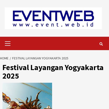
Skip
to
content
Primary
Menu
HOME
FESTIVAL LAYANGAN YOGYAKARTA 2025
Festival Layangan Yogyakarta
2025