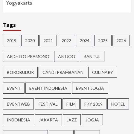
Yogyakarta
Tags
2019
2020
2021
2022
2024
2025
2026
ARDHITO PRAMONO
ARTJOG
BANTUL
BOROBUDUR
CANDI PRAMBANAN
CULINARY
EVENT
EVENT INDONESIA
EVENT JOGJA
EVENTWEB
FESTIVAL
FILM
FKY 2019
HOTEL
INDONESIA
JAKARTA
JAZZ
JOGJA