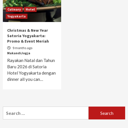
Culinary
Hotel
Yogyakarta
Christmas & New Year
Satoria Yogyakarta:
Promo & Event Meriah
9 months ago
MakandiJogja
Rayakan Natal dan Tahun
Baru 2026 di Satoria
Hotel Yogyakarta dengan
dinner all you can…
Search
for: