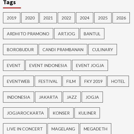
Tags
2019
2020
2021
2022
2024
2025
2026
ARDHITO PRAMONO
ARTJOG
BANTUL
BOROBUDUR
CANDI PRAMBANAN
CULINARY
EVENT
EVENT INDONESIA
EVENT JOGJA
EVENTWEB
FESTIVAL
FILM
FKY 2019
HOTEL
INDONESIA
JAKARTA
JAZZ
JOGJA
JOGJAROCKARTA
KONSER
KULINER
LIVE IN CONCERT
MAGELANG
MEGADETH