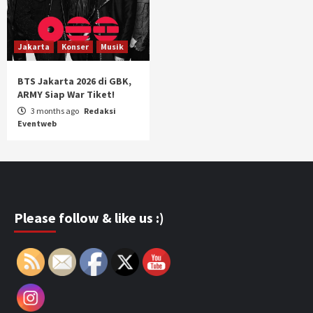
Jakarta
Konser
Musik
BTS Jakarta 2026 di GBK,
ARMY Siap War Tiket!
3 months ago
Redaksi
Eventweb
Please follow & like us :)