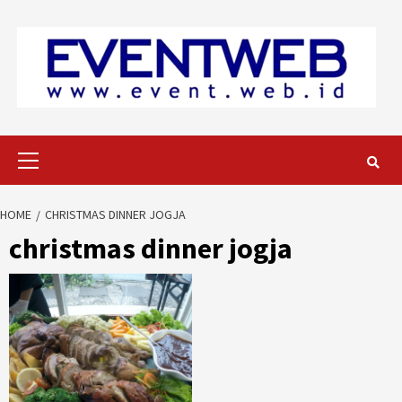
Skip
to
content
Primary
Menu
HOME
CHRISTMAS DINNER JOGJA
christmas dinner jogja