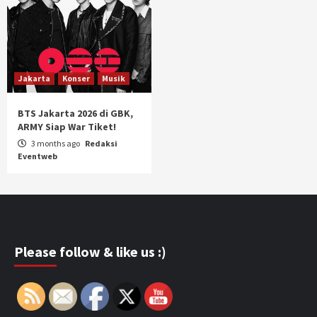
Jakarta
Konser
Musik
BTS Jakarta 2026 di GBK,
ARMY Siap War Tiket!
3 months ago
Redaksi
Eventweb
Please follow & like us :)