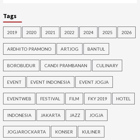
Tags
2019
2020
2021
2022
2024
2025
2026
ARDHITO PRAMONO
ARTJOG
BANTUL
BOROBUDUR
CANDI PRAMBANAN
CULINARY
EVENT
EVENT INDONESIA
EVENT JOGJA
EVENTWEB
FESTIVAL
FILM
FKY 2019
HOTEL
INDONESIA
JAKARTA
JAZZ
JOGJA
JOGJAROCKARTA
KONSER
KULINER