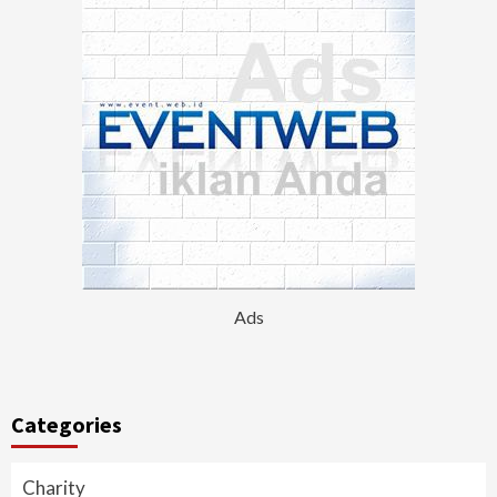
Ads
Categories
Charity