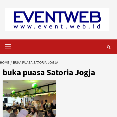
Skip
to
content
Primary
Menu
HOME
BUKA PUASA SATORIA JOGJA
buka puasa Satoria Jogja