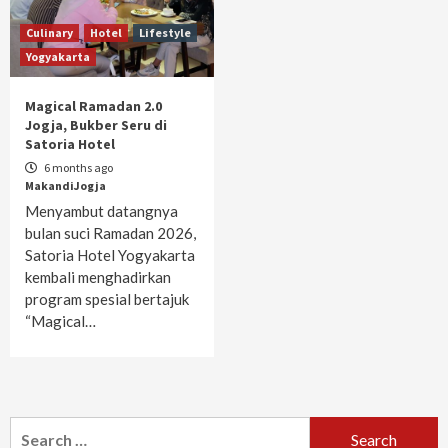
Culinary
Hotel
Lifestyle
Yogyakarta
Magical Ramadan 2.0
Jogja, Bukber Seru di
Satoria Hotel
6 months ago
MakandiJogja
Menyambut datangnya
bulan suci Ramadan 2026,
Satoria Hotel Yogyakarta
kembali menghadirkan
program spesial bertajuk
“Magical…
Search