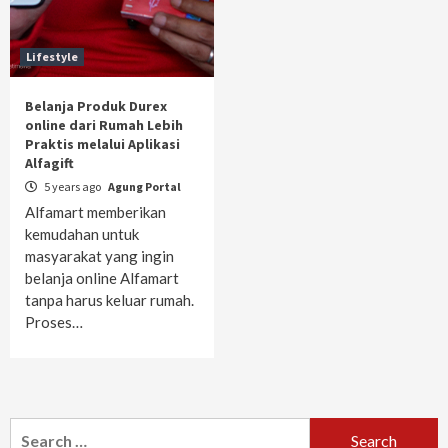
Lifestyle
Belanja Produk Durex
online dari Rumah Lebih
Praktis melalui Aplikasi
Alfagift
5 years ago
Agung Portal
Alfamart memberikan
kemudahan untuk
masyarakat yang ingin
belanja online Alfamart
tanpa harus keluar rumah.
Proses…
Search