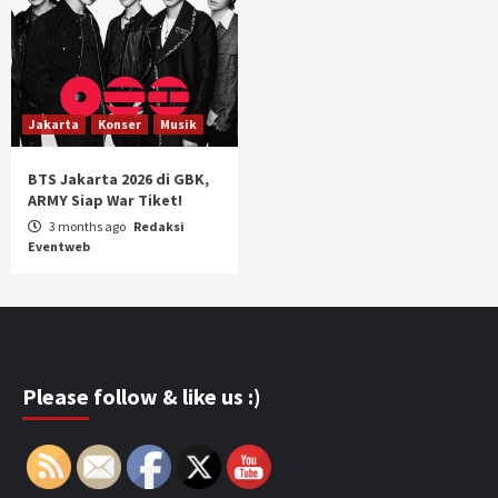
Jakarta
Konser
Musik
BTS Jakarta 2026 di GBK,
ARMY Siap War Tiket!
3 months ago
Redaksi
Eventweb
Please follow & like us :)