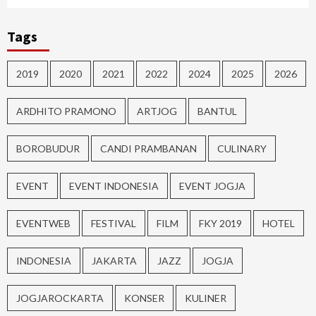
Tags
2019
2020
2021
2022
2024
2025
2026
ARDHITO PRAMONO
ARTJOG
BANTUL
BOROBUDUR
CANDI PRAMBANAN
CULINARY
EVENT
EVENT INDONESIA
EVENT JOGJA
EVENTWEB
FESTIVAL
FILM
FKY 2019
HOTEL
INDONESIA
JAKARTA
JAZZ
JOGJA
JOGJAROCKARTA
KONSER
KULINER