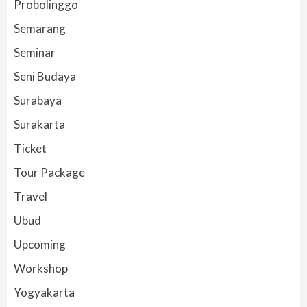
Probolinggo
Semarang
Seminar
Seni Budaya
Surabaya
Surakarta
Ticket
Tour Package
Travel
Ubud
Upcoming
Workshop
Yogyakarta