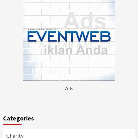
Ads
Categories
Charity