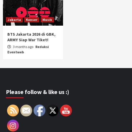
Jakarta
Konser
Musik
BTS Jakarta 2026 di GBK,
ARMY Siap War Tiket!
3 months ago
Redaksi
Eventweb
Please follow & like us :)