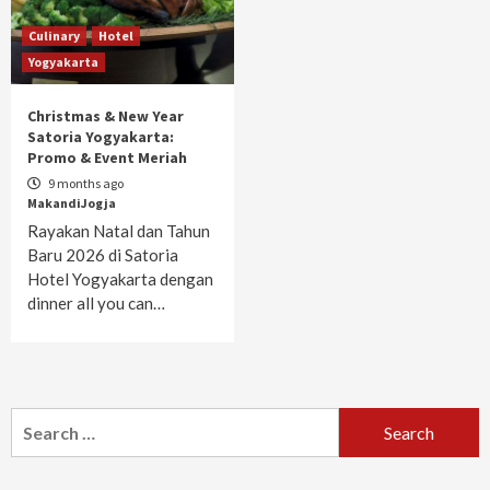
Culinary
Hotel
Yogyakarta
Christmas & New Year
Satoria Yogyakarta:
Promo & Event Meriah
9 months ago
MakandiJogja
Rayakan Natal dan Tahun
Baru 2026 di Satoria
Hotel Yogyakarta dengan
dinner all you can…
Search
for: