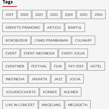
Tags
2019
2020
2021
2022
2024
2025
2026
ARDHITO PRAMONO
ARTJOG
BANTUL
BOROBUDUR
CANDI PRAMBANAN
CULINARY
EVENT
EVENT INDONESIA
EVENT JOGJA
EVENTWEB
FESTIVAL
FILM
FKY 2019
HOTEL
INDONESIA
JAKARTA
JAZZ
JOGJA
JOGJAROCKARTA
KONSER
KULINER
LIVE IN CONCERT
MAGELANG
MEGADETH