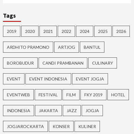
Tags
2019
2020
2021
2022
2024
2025
2026
ARDHITO PRAMONO
ARTJOG
BANTUL
BOROBUDUR
CANDI PRAMBANAN
CULINARY
EVENT
EVENT INDONESIA
EVENT JOGJA
EVENTWEB
FESTIVAL
FILM
FKY 2019
HOTEL
INDONESIA
JAKARTA
JAZZ
JOGJA
JOGJAROCKARTA
KONSER
KULINER