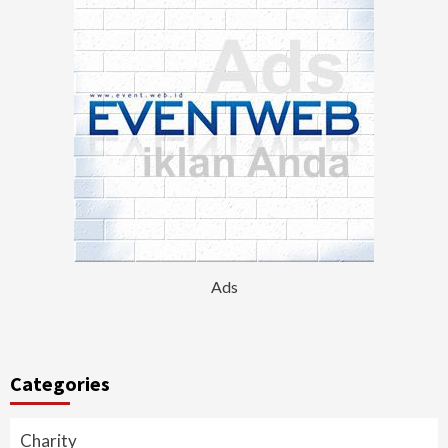
Ads
Categories
Charity