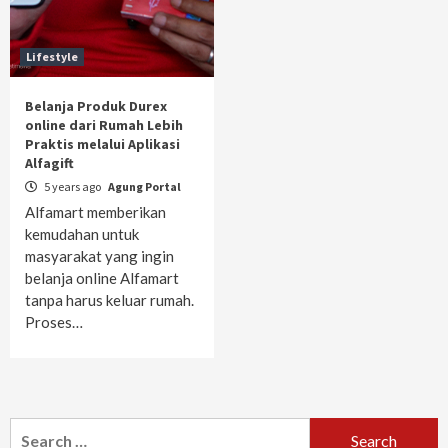
Lifestyle
Belanja Produk Durex
online dari Rumah Lebih
Praktis melalui Aplikasi
Alfagift
5 years ago
Agung Portal
Alfamart memberikan
kemudahan untuk
masyarakat yang ingin
belanja online Alfamart
tanpa harus keluar rumah.
Proses…
Search