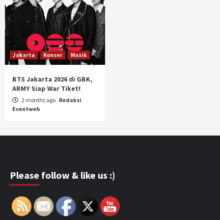
Jakarta
Konser
Musik
BTS Jakarta 2026 di GBK,
ARMY Siap War Tiket!
2 months ago
Redaksi
Eventweb
Please follow & like us :)