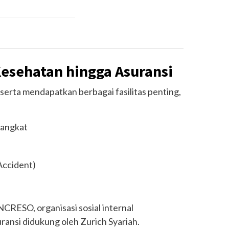
Kesehatan hingga Asuransi
serta mendapatkan berbagai fasilitas penting,
rangkat
Accident)
NCRESO, organisasi sosial internal
ansi didukung oleh Zurich Syariah.