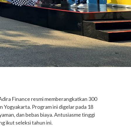
Adira Finance resmi memberangkatkan 300
n Yogyakarta. Program ini digelar pada 18
yaman, dan bebas biaya. Antusiasme tinggi
g ikut seleksi tahun ini.