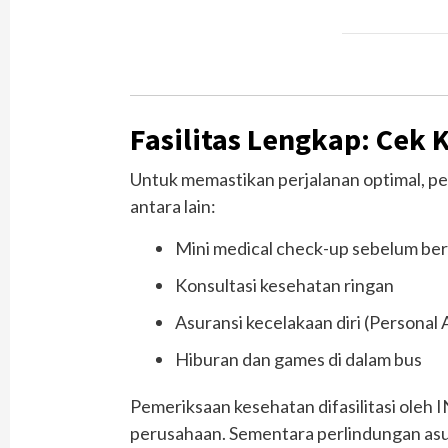
Fasilitas Lengkap: Cek 
Untuk memastikan perjalanan optimal, pe
antara lain:
Mini medical check-up sebelum be
Konsultasi kesehatan ringan
Asuransi kecelakaan diri (Personal 
Hiburan dan games di dalam bus
Pemeriksaan kesehatan difasilitasi oleh I
perusahaan. Sementara perlindungan asur