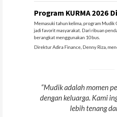
Program KURMA 2026 Di
Memasuki tahun kelima, program Mudik 
jadi favorit masyarakat. Dari ribuan pend
berangkat menggunakan 10 bus.
Direktur Adira Finance, Denny Riza, me
“Mudik adalah momen p
dengan keluarga. Kami in
lebih tenang da