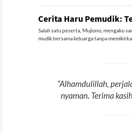
Cerita Haru Pemudik: T
Salah satu peserta, Mujiono, mengaku san
mudik bersama keluarga tanpa memikirkan
“Alhamdulillah, perjal
nyaman. Terima kasih