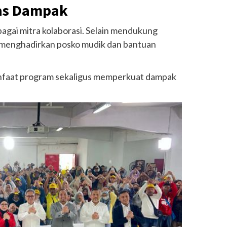
uas Dampak
bagai mitra kolaborasi. Selain mendukung
t menghadirkan posko mudik dan bantuan
anfaat program sekaligus memperkuat dampak