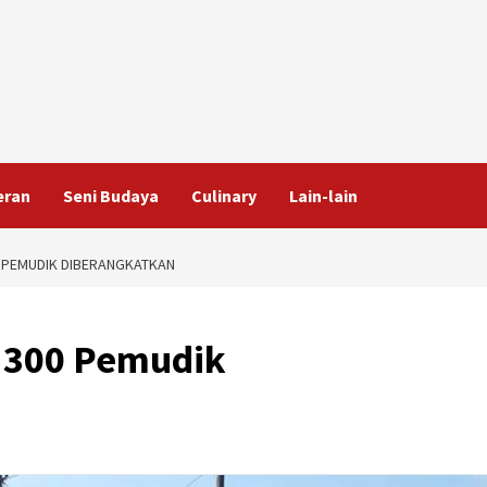
eran
Seni Budaya
Culinary
Lain-lain
0 PEMUDIK DIBERANGKATKAN
 300 Pemudik