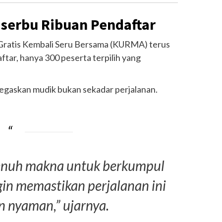
serbu Ribuan Pendaftar
Gratis Kembali Seru Bersama (KURMA) terus
aftar, hanya 300 peserta terpilih yang
negaskan mudik bukan sekadar perjalanan.
enuh makna untuk berkumpul
gin memastikan perjalanan ini
n nyaman,” ujarnya.