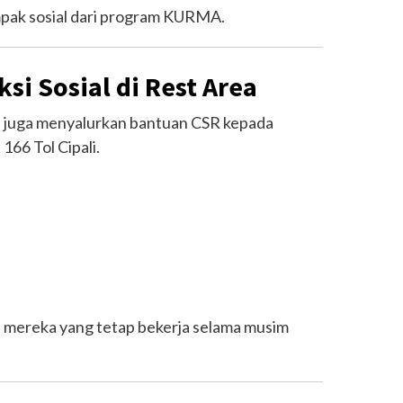
ampak sosial dari program KURMA.
si Sosial di Rest Area
ce juga menyalurkan bantuan CSR kepada
166 Tol Cipali.
gi mereka yang tetap bekerja selama musim