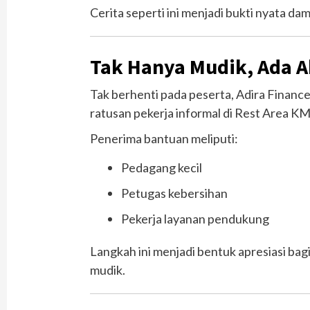
Cerita seperti ini menjadi bukti nyata d
Tak Hanya Mudik, Ada Ak
Tak berhenti pada peserta, Adira Finan
ratusan pekerja informal di Rest Area KM 
Penerima bantuan meliputi:
Pedagang kecil
Petugas kebersihan
Pekerja layanan pendukung
Langkah ini menjadi bentuk apresiasi ba
mudik.