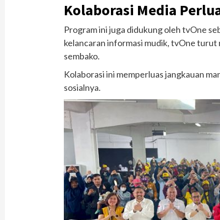
Kolaborasi Media Perl
Program ini juga didukung oleh tvOne se
kelancaran informasi mudik, tvOne turu
sembako.
Kolaborasi ini memperluas jangkauan m
sosialnya.