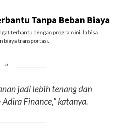
erbantu Tanpa Beban Biaya
gat terbantu dengan program ini. Ia bisa
 biaya transportasi.
anan jadi lebih tenang dan
 Adira Finance,” katanya.