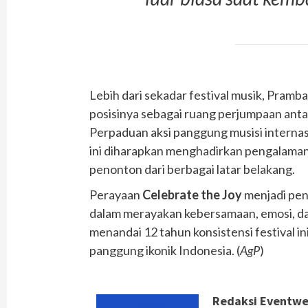
Lebih dari sekadar festival musik, Pram
posisinya sebagai ruang perjumpaan anta
Perpaduan aksi panggung musisi internas
ini diharapkan menghadirkan pengalaman
penonton dari berbagai latar belakang.
Perayaan
Celebrate the Joy
menjadi pen
dalam merayakan kebersamaan, emosi, dan
menandai 12 tahun konsistensi festival i
panggung ikonik Indonesia. (
AgP
)
Redaksi Eventw