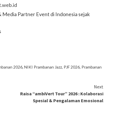
.web.id
 Media Partner Event di Indonesia sejak
s
mbanan 2026
,
NIKI Prambanan Jazz
,
PJF 2026
,
Prambanan
Next
Raisa “ambiVert Tour” 2026 : Kolaborasi
Spesial & Pengalaman Emosional