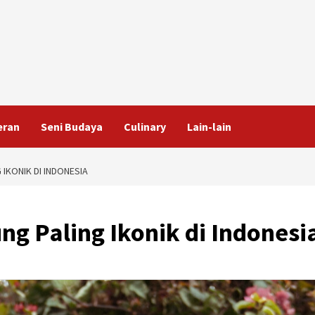
eran
Seni Budaya
Culinary
Lain-lain
IKONIK DI INDONESIA
ng Paling Ikonik di Indonesi