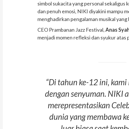
simbol sukacita yang personal sekaligus k
dan penuh emosi, NIKI diyakini mampu 
menghadirkan pengalaman musikal yang h
CEO Prambanan Jazz Festival,
Anas Syah
menjadi momen refleksi dan syukur atas p
“Di tahun ke-12 ini, kami
dengan senyuman. NIKI a
merepresentasikan
Celeb
dunia yang membawa k
luar biasa saat kemba