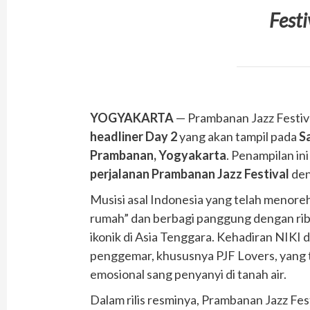
Fest
YOGYAKARTA
— Prambanan Jazz Festi
headliner Day 2
yang akan tampil pada
Sa
Prambanan, Yogyakarta
. Penampilan in
perjalanan Prambanan Jazz Festival
den
Musisi asal Indonesia yang telah menoreh
rumah” dan berbagi panggung dengan ribu
ikonik di Asia Tenggara. Kehadiran NIKI
penggemar, khususnya PJF Lovers, yang 
emosional sang penyanyi di tanah air.
Dalam rilis resminya, Prambanan Jazz Fe