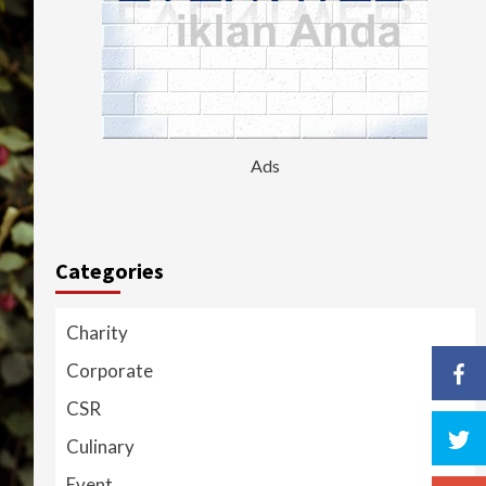
Ads
Categories
Charity
Corporate
CSR
Culinary
Event