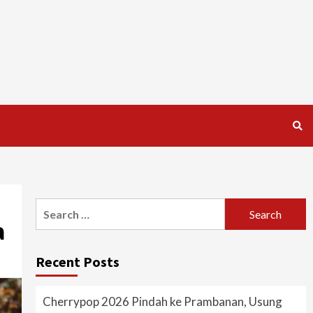
Search
a
for:
Recent Posts
Cherrypop 2026 Pindah ke Prambanan, Usung