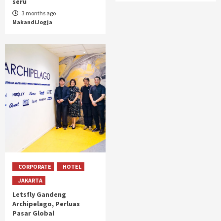
seru
3 months ago
MakandiJogja
CORPORATE
HOTEL
JAKARTA
Letsfly Gandeng
Archipelago, Perluas
Pasar Global