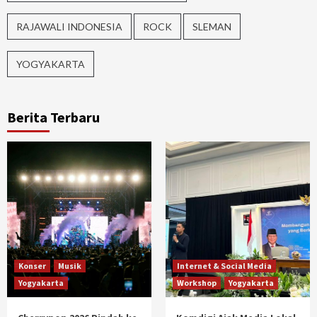
RAJAWALI INDONESIA
ROCK
SLEMAN
YOGYAKARTA
Berita Terbaru
Konser
Musik
Internet & Social Media
Yogyakarta
Workshop
Yogyakarta