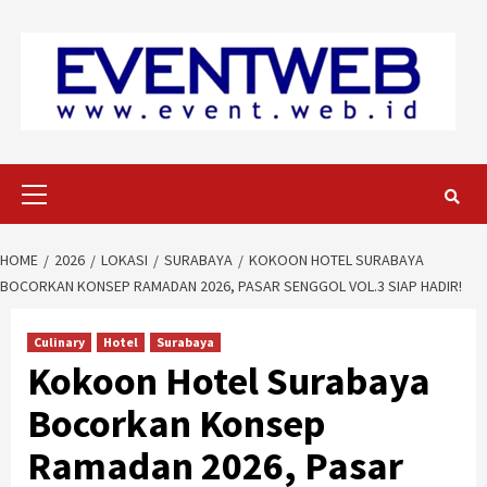
Skip
to
content
Primary
Menu
HOME
2026
LOKASI
SURABAYA
KOKOON HOTEL SURABAYA
BOCORKAN KONSEP RAMADAN 2026, PASAR SENGGOL VOL.3 SIAP HADIR!
Culinary
Hotel
Surabaya
Kokoon Hotel Surabaya
Bocorkan Konsep
Ramadan 2026, Pasar