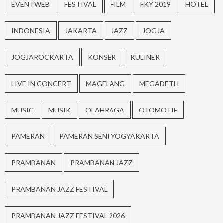
EVENTWEB
FESTIVAL
FILM
FKY 2019
HOTEL
INDONESIA
JAKARTA
JAZZ
JOGJA
JOGJAROCKARTA
KONSER
KULINER
LIVE IN CONCERT
MAGELANG
MEGADETH
MUSIC
MUSIK
OLAHRAGA
OTOMOTIF
PAMERAN
PAMERAN SENI YOGYAKARTA
PRAMBANAN
PRAMBANAN JAZZ
PRAMBANAN JAZZ FESTIVAL
PRAMBANAN JAZZ FESTIVAL 2026