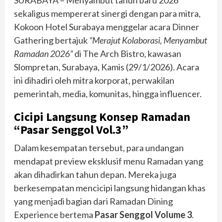
SURABAYA – Menyambut tahun baru 2026
sekaligus mempererat sinergi dengan para mitra,
Kokoon Hotel Surabaya menggelar acara Dinner
Gathering bertajuk
“Merajut Kolaborasi, Menyambut
Ramadan 2026”
di The Arch Bistro, kawasan
Slompretan, Surabaya, Kamis (29/1/2026). Acara
ini dihadiri oleh mitra korporat, perwakilan
pemerintah, media, komunitas, hingga influencer.
Cicipi Langsung Konsep Ramadan
“Pasar Senggol Vol.3”
Dalam kesempatan tersebut, para undangan
mendapat preview eksklusif menu Ramadan yang
akan dihadirkan tahun depan. Mereka juga
berkesempatan mencicipi langsung hidangan khas
yang menjadi bagian dari Ramadan Dining
Experience bertema
Pasar Senggol Volume 3
.