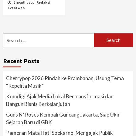
5 months ago
Redaksi
Eventweb
Search
for:
Recent Posts
Cherrypop 2026 Pindah ke Prambanan, Usung Tema
“Repelita Musik”
Komdigi Ajak Media Lokal Bertransformasi dan
Bangun Bisnis Berkelanjutan
Guns N’ Roses Kembali Guncang Jakarta, Siap Ukir
Sejarah Baru di GBK
Pameran Mata Hati Soekarno, Mengajak Publik