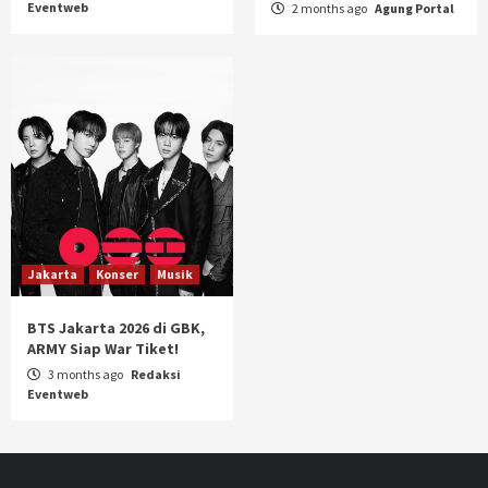
Eventweb
2 months ago
Agung Portal
Jakarta
Konser
Musik
BTS Jakarta 2026 di GBK,
ARMY Siap War Tiket!
3 months ago
Redaksi
Eventweb