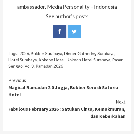
ambassador, Media Personality – Indonesia
See author's posts
Tags:
2026
,
Bukber Surabaya
,
Dinner Gathering Surabaya
,
Hotel Surabaya
,
Kokoon Hotel
,
Kokoon Hotel Surabaya
,
Pasar
Senggol Vol.3
,
Ramadan 2026
Continue
Previous
Magical Ramadan 2.0 Jogja, Bukber Seru di Satoria
Reading
Hotel
Next
Fabulous February 2026 : Satukan Cinta, Kemakmuran,
dan Keberkahan