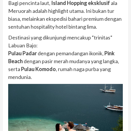
Bagi pencinta laut,
Island Hopping eksklusif
ala
Meruorah adalah highlight utama. Ini bukan tur
biasa, melainkan ekspedisi bahari premium dengan
sentuhan hospitality hotel bintang lima.
Destinasi yang dikunjungi mencakup “trinitas”
Labuan Bajo:
Pulau Padar
dengan pemandangan ikonik,
Pink
Beach
dengan pasir merah mudanya yang langka,
serta
Pulau Komodo
, rumah naga purba yang
mendunia.