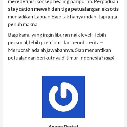
meredefinisi konsep healing paripurna. Perpaduan
staycation mewah dan tiga petualangan eksotis
menjadikan Labuan Bajo tak hanya indah, tapi juga
penuh makna.
Bagi kamu yang ingin liburan naik level—lebih
personal, lebih premium, dan penuh cerita—
Meruorah adalah jawabannya. Siap menantikan
petualangan berikutnya di timur Indonesia?
(agp)
Agung Portal