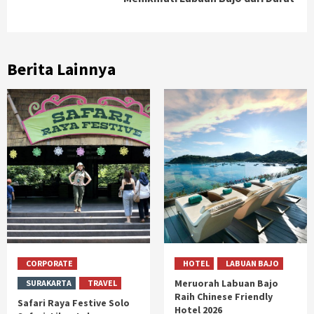
Berita Lainnya
CORPORATE
HOTEL
LABUAN BAJO
Meruorah Labuan Bajo
SURAKARTA
TRAVEL
Raih Chinese Friendly
Safari Raya Festive Solo
Hotel 2026