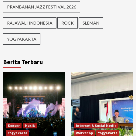
PRAMBANAN JAZZ FESTIVAL 2026
RAJAWALI INDONESIA
ROCK
SLEMAN
YOGYAKARTA
Berita Terbaru
Konser
Musik
Internet & Social Media
Yogyakarta
Workshop
Yogyakarta