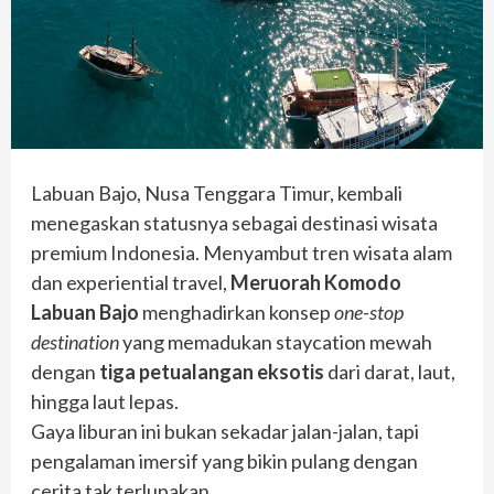
Labuan Bajo, Nusa Tenggara Timur, kembali
menegaskan statusnya sebagai destinasi wisata
premium Indonesia. Menyambut tren wisata alam
dan experiential travel,
Meruorah Komodo
Labuan Bajo
menghadirkan konsep
one-stop
destination
yang memadukan staycation mewah
dengan
tiga petualangan eksotis
dari darat, laut,
hingga laut lepas.
Gaya liburan ini bukan sekadar jalan-jalan, tapi
pengalaman imersif yang bikin pulang dengan
cerita tak terlupakan.