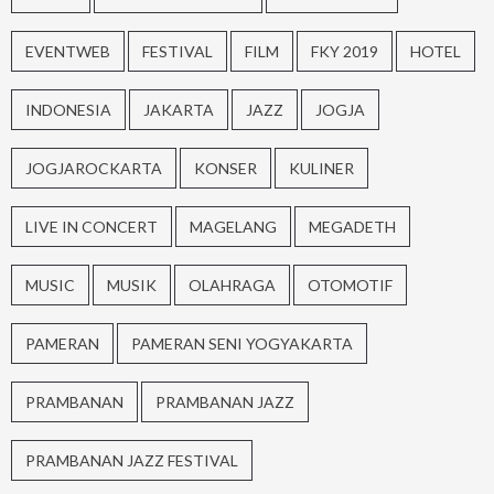
EVENTWEB
FESTIVAL
FILM
FKY 2019
HOTEL
INDONESIA
JAKARTA
JAZZ
JOGJA
JOGJAROCKARTA
KONSER
KULINER
LIVE IN CONCERT
MAGELANG
MEGADETH
MUSIC
MUSIK
OLAHRAGA
OTOMOTIF
PAMERAN
PAMERAN SENI YOGYAKARTA
PRAMBANAN
PRAMBANAN JAZZ
PRAMBANAN JAZZ FESTIVAL