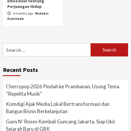
Emosional tentang
Perjuangan Hidup
5 months ago
Redaksi
Eventweb
Search
for:
Recent Posts
Cherrypop 2026 Pindah ke Prambanan, Usung Tema
“Repelita Musik”
Komdigi Ajak Media Lokal Bertransformasi dan
Bangun Bisnis Berkelanjutan
Guns N’ Roses Kembali Guncang Jakarta, Siap Ukir
Sejarah Baru di GBK