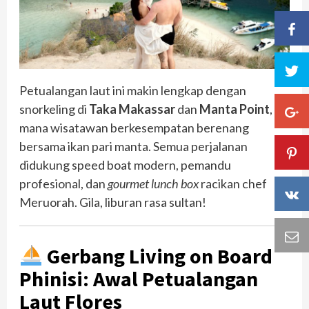
Petualangan laut ini makin lengkap dengan
snorkeling di
Taka Makassar
dan
Manta Point
, di
mana wisatawan berkesempatan berenang
bersama ikan pari manta. Semua perjalanan
didukung speed boat modern, pemandu
profesional, dan
gourmet lunch box
racikan chef
Meruorah. Gila, liburan rasa sultan!
Gerbang Living on Board
Phinisi: Awal Petualangan
Laut Flores