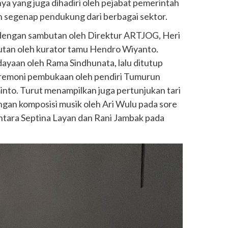
a yang juga dihadiri oleh pejabat pemerintah
an segenap pendukung dari berbagai sektor.
dengan sambutan oleh Direktur ARTJOG, Heri
utan oleh kurator tamu Hendro Wiyanto.
dayaan oleh Rama Sindhunata, lalu ditutup
remoni pembukaan oleh pendiri Tumurun
nto. Turut menampilkan juga pertunjukan tari
ngan komposisi musik oleh Ari Wulu pada sore
antara Septina Layan dan Rani Jambak pada