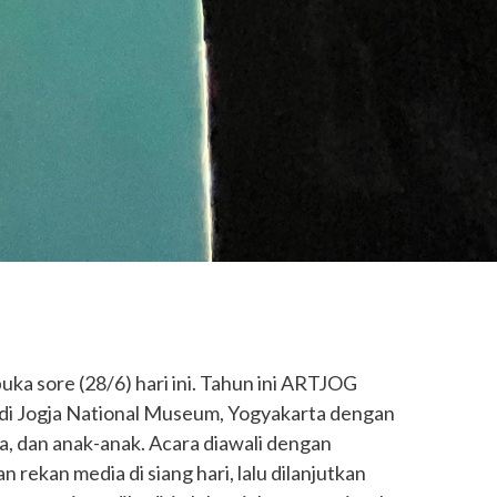
ka sore (28/6) hari ini. Tahun ini ARTJOG
di Jogja National Museum, Yogyakarta dengan
, dan anak-anak. Acara diawali dengan
rekan media di siang hari, lalu dilanjutkan