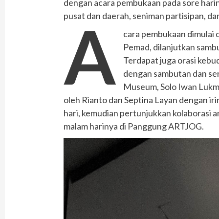
dengan acara pembukaan pada sore hariny
pusat dan daerah, seniman partisipan, d
A
cara pembukaan dimulai 
Pemad, dilanjutkan samb
Terdapat juga orasi kebu
dengan sambutan dan se
Museum, Solo Iwan Lukmi
oleh Rianto dan Septina Layan dengan iri
hari, kemudian pertunjukkan kolaborasi 
malam harinya di Panggung ARTJOG.