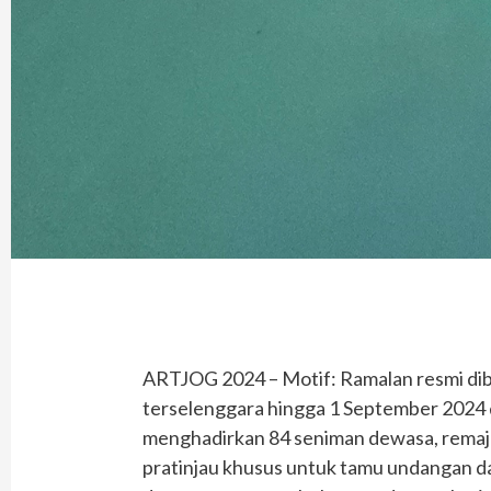
ARTJOG 2024 – Motif: Ramalan resmi dibu
terselenggara hingga 1 September 2024 
menghadirkan 84 seniman dewasa, remaja
pratinjau khusus untuk tamu undangan dan 