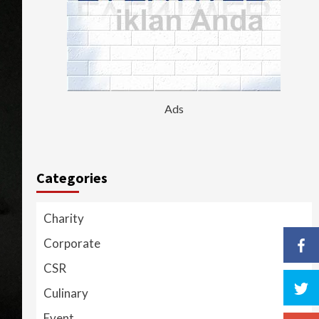
Ads
Categories
Charity
Corporate
CSR
Culinary
Event