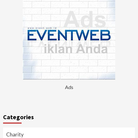
Ads
Categories
Charity