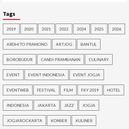
Tags
2019
2020
2021
2022
2024
2025
2026
ARDHITO PRAMONO
ARTJOG
BANTUL
BOROBUDUR
CANDI PRAMBANAN
CULINARY
EVENT
EVENT INDONESIA
EVENT JOGJA
EVENTWEB
FESTIVAL
FILM
FKY 2019
HOTEL
INDONESIA
JAKARTA
JAZZ
JOGJA
JOGJAROCKARTA
KONSER
KULINER