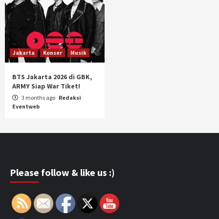
Jakarta
Konser
Musik
BTS Jakarta 2026 di GBK,
ARMY Siap War Tiket!
3 months ago
Redaksi
Eventweb
Please follow & like us :)