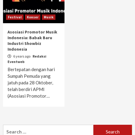
Festival
Konser
Musik
Asosiasi Promotor Musik
Indonesia: Babak Baru
Industri Showbiz
Indonesia
6 years ago
Redaksi
Eventweb
Bertepatan dengan hari
Sumpah Pemuda yang
jatuh pada 28 Oktober,
telah berdiri APMI
(Asosiasi Promotor…
Search