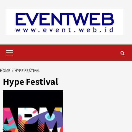
Skip
to
content
Primary
Menu
HOME
HYPE FESTIVAL
Hype Festival